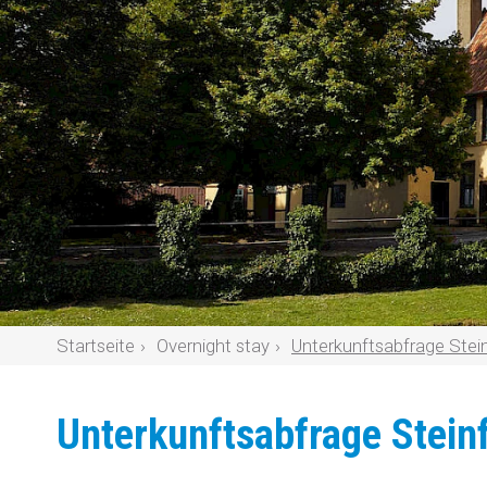
Startseite
Overnight stay
Unterkunftsabfrage Stein
Unterkunftsabfrage Stein