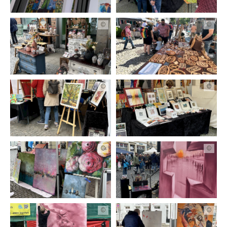
©
©
©
©
©
©
©
©