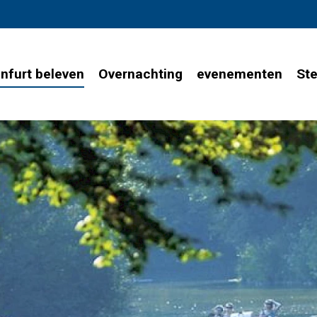
infurt beleven
Overnachting
evenementen
Ste