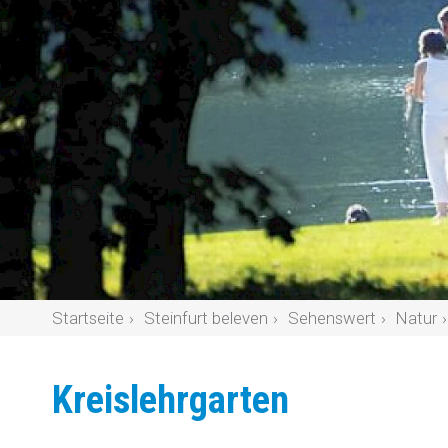
Startseite
Steinfurt beleven
Sehenswert
Natur
Kreislehrgarten