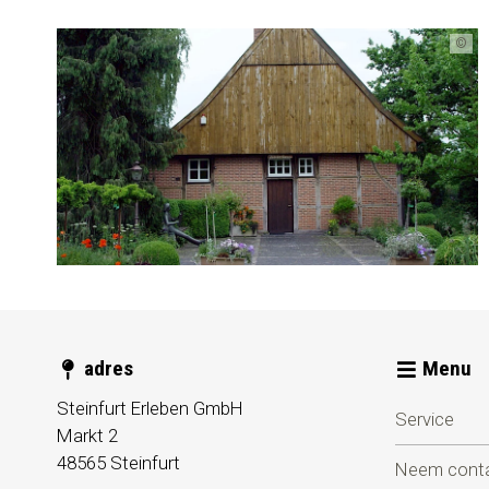
©
adres
Menu
Steinfurt Erleben GmbH
Service
Markt 2
48565
Steinfurt
Neem conta