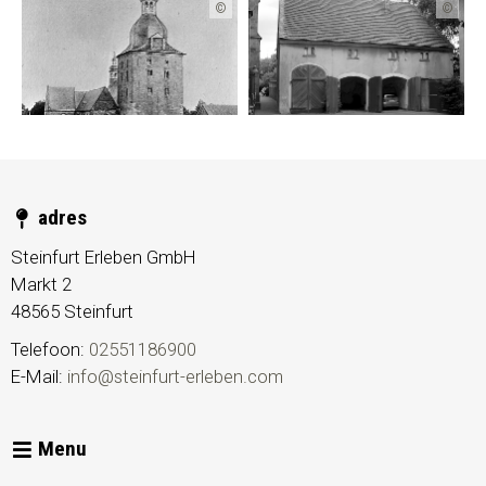
©
©
adres
Steinfurt Erleben GmbH
Markt 2
48565
Steinfurt
Telefoon:
02551186900
E-Mail:
info@steinfurt-erleben.com
Menu