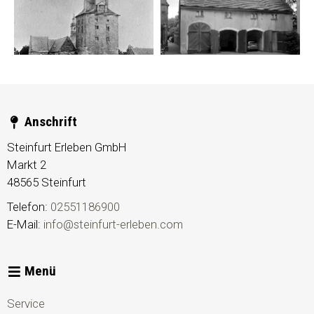
Anschrift
Steinfurt Erleben GmbH
Markt 2
48565
Steinfurt
Telefon:
02551186900
E-Mail:
info@steinfurt-erleben.com
Menü
Service