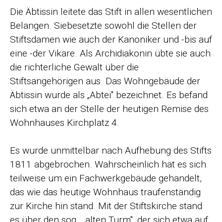
Die Äbtissin leitete das Stift in allen wesentlichen
Belangen. Siebe­setzte sowohl die Stellen der
Stiftsdamen wie auch der Kanoniker und -bis auf
eine -der Vikare. Als Archidiakonin übte sie auch
die rich­terliche Gewalt über die
Stiftsangehörigen aus. Das Wohngebäude der
Äbtissin wurde als „Abtei" bezeichnet. Es befand
sich etwa an der Stelle der heutigen Remise des
Wohnhauses Kirchplatz 4.
Es wurde unmittelbar nach Aufhebung des Stifts
1811 abgebrochen. Wahrscheinlich hat es sich
teilweise um ein Fachwerk­gebäude gehandelt,
das wie das heutige Wohnhaus traufenständig
zur Kirche hin stand. Mit der Stiftskirche stand
es über den sog. ,,alten Turm", der sich etwa auf