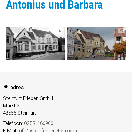
Antonius und Barbara
©
©
adres
Steinfurt Erleben GmbH
Markt 2
48565
Steinfurt
Telefoon:
02551186900
E-Mail:
info@steinfurt-erleben.com