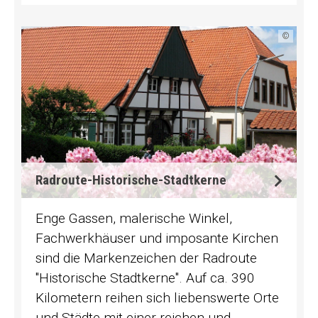
©
Radroute-Historische-Stadtkerne
Enge Gassen, malerische Winkel,
Fachwerkhäuser und imposante Kirchen
sind die Markenzeichen der Radroute
"Historische Stadtkerne". Auf ca. 390
Kilometern reihen sich liebenswerte Orte
und Städte mit einer reichen und