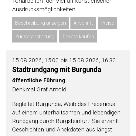
Tonarbeiten- der Vielfalt künstlerischer
Ausdrucksmöglichkeiten…
Beschreibung anzeigen
Anschrift
Preise
Zur Veranstaltung
Tickets kaufen
15.08.2026, 15:00 bis 15.08.2026, 16:30
Stadtrundgang mit Burgunda
öffentliche Führung
Denkmal Graf Arnold
Begleitet Burgunda, Weib des Fredericus
auf einem unterhaltsamen und lebendigen
Rundgang durch Burgsteinfurt! Sie erzählt
Geschichten und Anekdoten aus längst