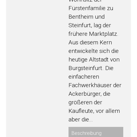
Fürstenfamilie zu
Bentheim und
Steinfurt, lag der
frühere Marktplatz.
Aus diesem Kern
entwickelte sich die
heutige Altstadt von
Burgsteinfurt. Die
einfacheren
Fachwerk­häuser der
Ackerbürger, die
größeren der
Kaufleute, vor allem
aber die…
Beschreibung