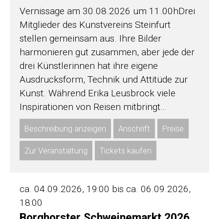
Vernissage am 30.08.2026 um 11.00hDrei
Mitglieder des Kunstvereins Steinfurt
stellen gemeinsam aus. Ihre Bilder
harmonieren gut zusammen, aber jede der
drei Künstlerinnen hat ihre eigene
Ausdrucksform, Technik und Attitüde zur
Kunst. Während Erika Leusbrock viele
Inspirationen von Reisen mitbringt…
Beschreibung anzeigen
Anschrift
Preise
Zur Veranstaltung
Tickets kaufen
ca. 04.09.2026, 19:00 bis ca. 06.09.2026,
18:00
Borghorster Schweinemarkt 2026