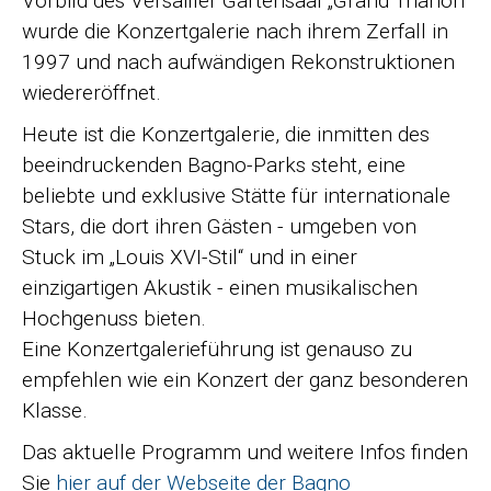
Vorbild des Versailler Gartensaal „Grand Trianon“
wurde die Konzertgalerie nach ihrem Zerfall in
1997 und nach aufwändigen Rekonstruktionen
wiedereröffnet.
Heute ist die Konzertgalerie, die inmitten des
beeindruckenden Bagno-Parks steht, eine
beliebte und exklusive Stätte für internationale
Stars, die dort ihren Gästen - umgeben von
Stuck im „Louis XVI-Stil“ und in einer
einzigartigen Akustik - einen musikalischen
Hochgenuss bieten.
Eine Konzertgalerieführung ist genauso zu
empfehlen wie ein Konzert der ganz besonderen
Klasse.
Das aktuelle Programm und weitere Infos finden
Sie
hier auf der Webseite der Bagno