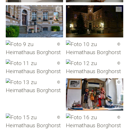
©
©
©
©
©
©
©
©
©
©