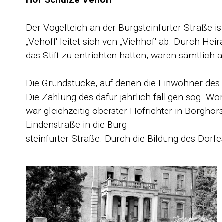
Der Vogelteich an der Burgsteinfurter Straße i
„Vehoff' leitet sich von „Viehhof' ab. Durch H
das Stift zu entrichten hatten, waren sämtlich
Die Grundstücke, auf denen die Einwohner des D
Die Zahlung des dafür jährlich fälligen sog. W
war gleichzeitig oberster Hofrichter in Borgho
Lindenstraße in die Burg­-
steinfurter Straße. Durch die Bildung des Dorfe
©