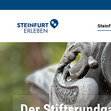
Steinf
Der Stiftsrundg