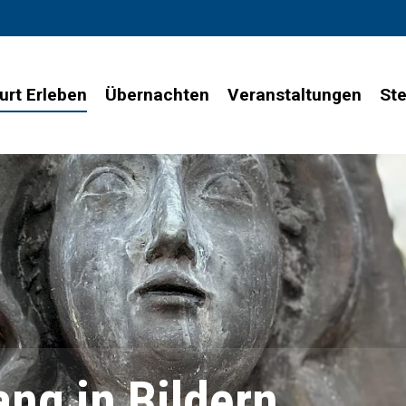
urt Erleben
Übernachten
Veranstaltungen
Ste
ang in Bildern