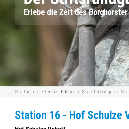
Erlebe die Zeit des Borghorste
Startseite
Steinfurt Erleben
Stadtführungen
Sta
Station 16 - Hof Schulze 
Hof Schulze Vehoff