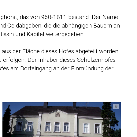
Borghorst, das von 968-1811 bestand. Der Name
l-und Geldabgaben, die die abhängigen Bauern an
tissin und Kapitel weitergegeben.
aus der Fläche dieses Hofes abge­teilt worden.
u erfolgen. Der Inhaber dieses Schulzenhofes
s Hofes am Dorfeingang an der Einmündung der
©